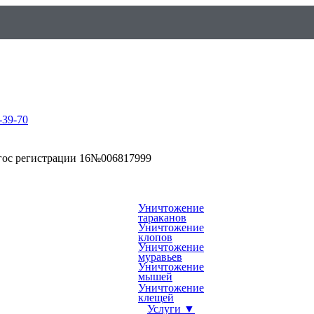
-39-70
гос регистрации 16№006817999
Уничтожение
тараканов
Уничтожение
клопов
Уничтожение
муравьев
Уничтожение
мышей
Уничтожение
клещей
Услуги ▼