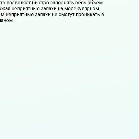
то позволяет быстро заполнять весь объем
тожая неприятные запахи на молекулярном
ном неприятные запахи не смогут проникать в
маном.