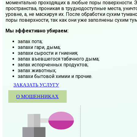
моментально проходящих в любые поры поверхности. Э
пространства, проникая в труднодоступные места, унич
уровне, а, не маскируя их. После обработки сухим тума
поры поверхности, так как они уже заполнены сухим ту
Мы эффективно убираем:
запах пота;
запахи гари, дыма;
запахи сырости и гниения;
запах въевшегося табачного дыма;
запах испорченных продуктов;
запах животных;
запахи бытовой химии и прочие.
ЗАКАЗАТЬ УСЛУГУ
О МОШЕННИКАХ