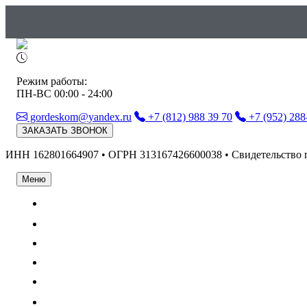
Режим работы:
ПН-ВС 00:00 - 24:00
gordeskom@yandex.ru
+7 (812) 988 39 70
+7 (952) 288
ЗАКАЗАТЬ ЗВОНОК
ИНН 162801664907 • ОГРН 313167426600038 • Свидетельство 
Меню