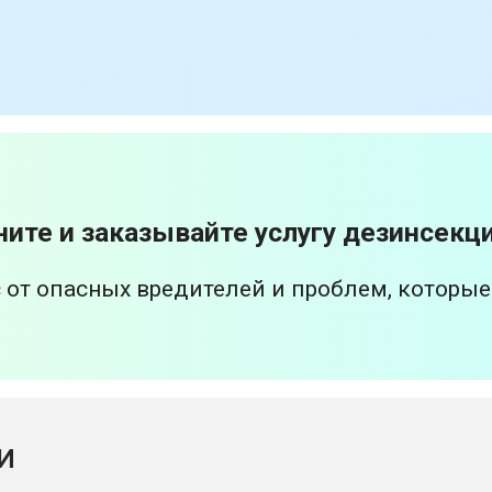
ните и заказывайте услугу дезинсекц
 от опасных вредителей и проблем, которые
И