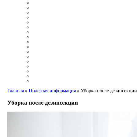
Главная
»
Полезная информация
»
Уборка после дезинсекции
Уборка после дезинсекции