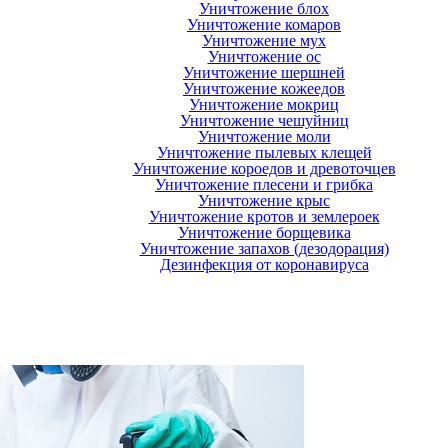
Уничтожение блох
Уничтожение комаров
Уничтожение мух
Уничтожение ос
Уничтожение шершней
Уничтожение кожеедов
Уничтожение мокриц
Уничтожение чешуйниц
Уничтожение моли
Уничтожение пылевых клещей
Уничтожение короедов и древоточцев
Уничтожение плесени и грибка
Уничтожение крыс
Уничтожение кротов и землероек
Уничтожение борщевика
Уничтожение запахов (дезодорация)
Дезинфекция от коронавируса