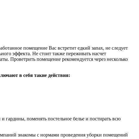
аботанное помещение Вас встретит едкий запах, не следует
ьного эффекта. Не стоит также переживать насчет
аты. Проветрить помещение рекомендуется через несколько
лючают в себя такие действия:
и гардины, поменять постельное белье и постирать всю
 компаний знакомы с нормами проведения уборки помещений