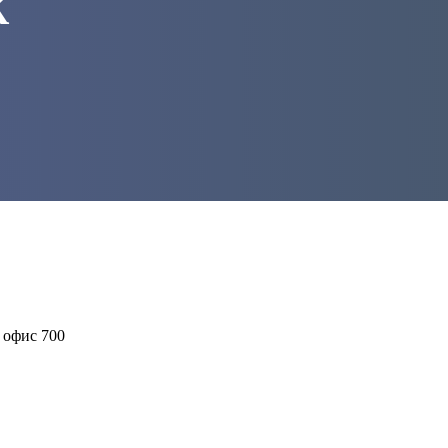
К
 офис 700