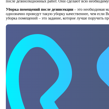
после дезинсекционных работ. Они сделают всю необходиму
Уборка помещений после дезинсекции
– это необходимая м
однозначно проведут такую уборку качественнее, чем если В
уборка помещений – это задание, которое лучше поручить п