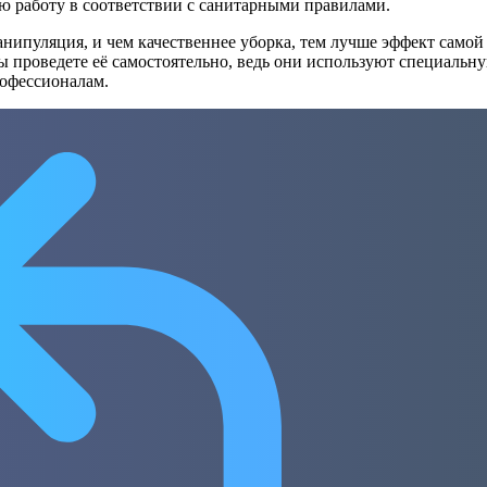
ю работу в соответствии с санитарными правилами.
анипуляция, и чем качественнее уборка, тем лучше эффект сам
ы проведете её самостоятельно, ведь они используют специальн
рофессионалам.