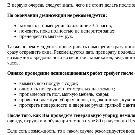
В первую очередь следует знать, чего не стоит делать после
По окончании дезинсекции не рекомендуется:
заходить в помещение ближайшие 3-5 часов;
ночевать, пока полностью не испарится запах;
пренебрегать мытьём рук.
Также не рекомендуется проветривать помещение сразу после
сразу открывать окна. Рекомендуется дать препарату подоль
возможного вредоносного воздействия химикатов, ведь дез
часов.
Однако проведение дезинсекционных работ требует после 
вымыть всю посуду с содой;
очистить поверхности от мертвых насекомых;
пропылесосить пол, мягкую мебель, ковры;
провести влажную уборку полов, подоконников, кухонн
протереть поверхности и дверные ручки тряпкой с ак
После того, как Вы проведете генеральную уборку, нема
одежду, игрушки и обувь при температуре 80 градусов по Це
Если есть возможность, то в таком случае рекомендуется 