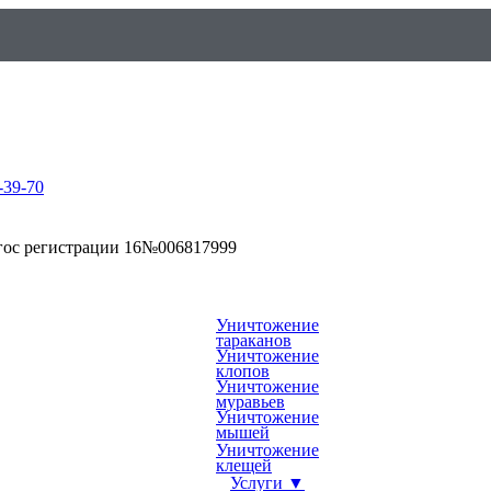
-39-70
гос регистрации 16№006817999
Уничтожение
тараканов
Уничтожение
клопов
Уничтожение
муравьев
Уничтожение
мышей
Уничтожение
клещей
Услуги ▼