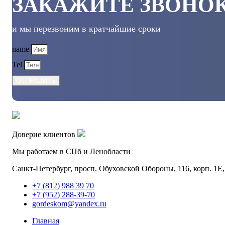
ЗАКАЖИТЕ ЗВОНО
и мы перезвоним в кратчайшие сроки
name
Tel
ОТПРАВИТЬ
Доверие клиентов
Мы работаем в СПб и Ленобласти
Санкт-Петербург, просп. Обуховской Обороны, 116, корп. 1Е,
+7 (812) 988 39 70
+7 (952) 288-39-70
gordeskom@yandex.ru
Главная