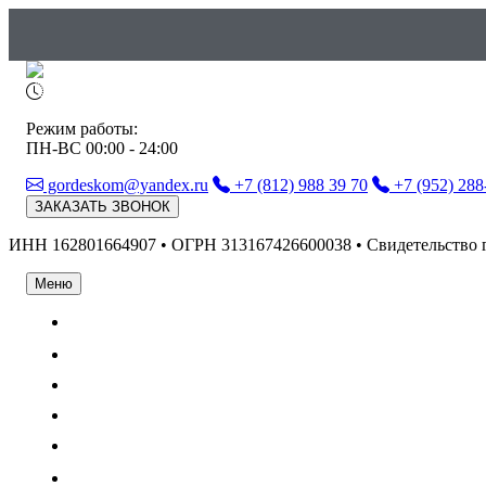
Режим работы:
ПН-ВС 00:00 - 24:00
gordeskom@yandex.ru
+7 (812) 988 39 70
+7 (952) 288
ЗАКАЗАТЬ ЗВОНОК
ИНН 162801664907 • ОГРН 313167426600038 • Свидетельство 
Меню